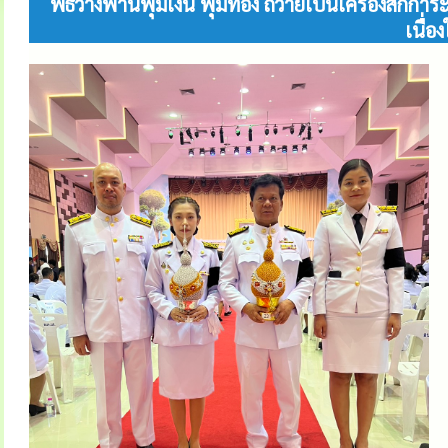
พิธีวางพานพุ่มเงิน พุ่มทอง ถวายเป็นเครื่องสัก
เนื่