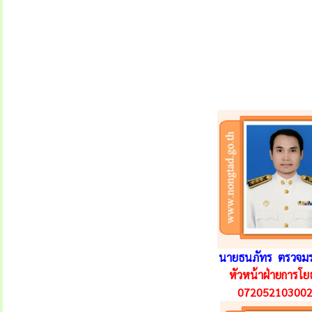
นายธนภัทร ตรวจม
หัวหน้าฝ่ายการโย
07205210300