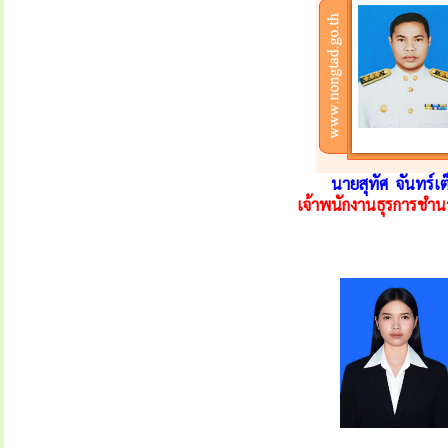
นายสุทัศ จันทร์เต
เจ้าพนักงานธุรการชำ