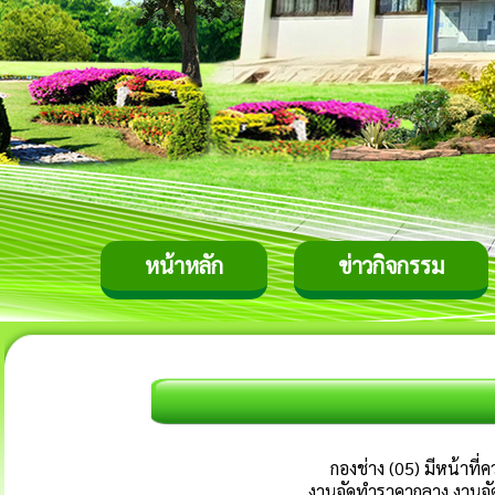
หน้าหลัก
ข่าวกิจกรรม
กองช่าง (05) มีหน้าที
งานจัดทำราคากลาง งานจั