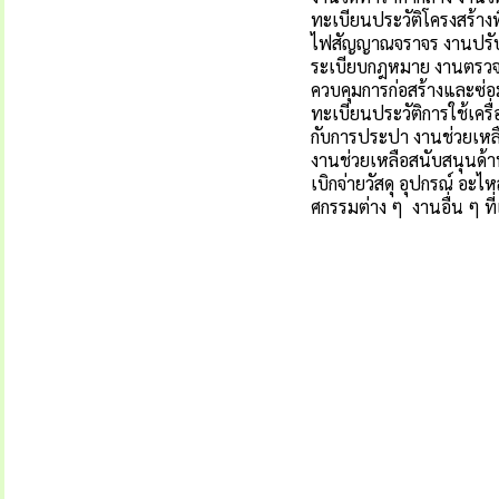
ทะเบียนประวัติโครงสร้าง
ไฟสัญญาณจราจร งานปรับป
ระเบียบกฎหมาย งานตรวจส
ควบคุมการก่อสร้างและซ่อม
ทะเบียนประวัติการใช้เค
กับการประปา งานช่วยเหล
งานช่วยเหลือสนับสนุนด้า
เบิกจ่ายวัสดุ อุปกรณ์ อะไ
ศกรรมต่าง ๆ งานอื่น ๆ ที่