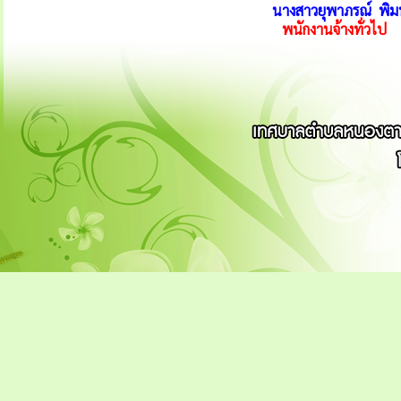
นางสาวยุพาภรณ์ พิม
พนักงานจ้างทั่วไป