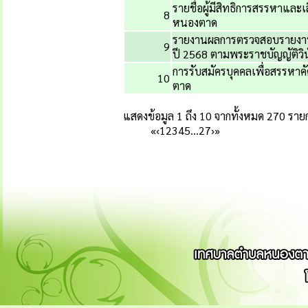
รายชื่อผู้มีสิทธิการสรรหาแ
8
หนองตาด
รายงานผลการตรวจสอบรายงานก
9
ปี 2568 ตามพระราชบัญญัติวิน
การรับสมัครบุคคลเพื่อสรรหา
10
ตาด
แสดงข้อมูล 1 ถึง 10 จากทั้งหมด 270 ราย
«
‹
1
2
3
4
5
…
27
›
»