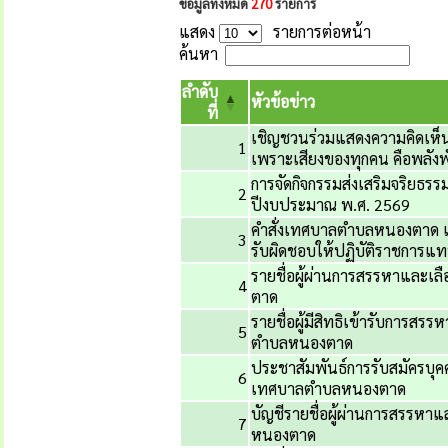
ข้อมูลทั้งหมด
270
รายการ
แสดง
รายการต่อหน้า
ค้นหา
ลำดับ
หัวข้อข่าว
ที่
เชิญชวนร่วมแสดงความคิดเห็น
1
เพราะเสียงของทุกคน คือพลังพ
การจัดกิจกรรมส่งเสริมจริย
2
ปีงบประมาณ พ.ศ. 2569
คำสั่งเทศบาลตำบลหนองตาด เ
3
รับผิดชอบให้ปฏิบัติราชการ
รายชื่อผู้ผ่านการสรรหาและ
4
ตาด
รายชื่อผู้มีสิทธิเข้ารับการ
5
ตำบลหนองตาด
ประชาสัมพันธ์การรับสมัครบุ
6
เทศบาลตำบลหนองตาด
บัญชีรายชื่อผู้ผ่านการสรรห
7
หนองตาด