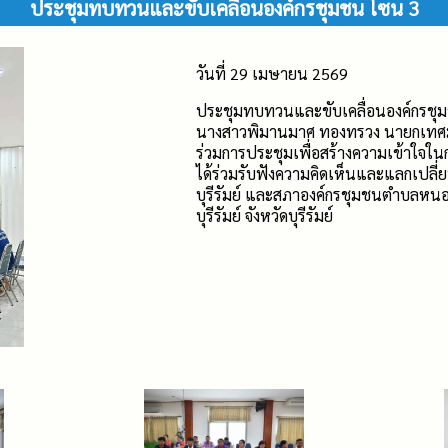
ประชุมทบทวนและขับเคลื่อนองค์กรชุมชน โซน 3
วันที่ 29 เมษายน 2569
ประชุมทบทวนและขับเคลื่อนองค์กรชุ
นางสาวพิมานมาศ ทองทรวง นายกเทศม
ร่วมการประชุมเพื่อสร้างความเข้าใ
ได้ร่วมรับฟังความคิดเห็นและแลกเปล
บุรีรัมย์ และสภาองค์กรชุมชนตำบลห
บุรีรัมย์ จังหวัดบุรีรัมย์