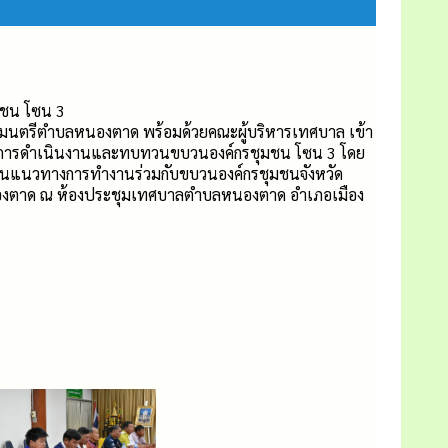
มชน โซน 3
นตรีตำบลหนองตาด พร้อมด้วยคณะผู้บริหารเทศบาล เข้า
จในการดำเนินงานและทบทวนขบวนองค์กรชุมชน โซน 3 โดย
ี่ยนแนวทางการทำงานร่วมกับขบวนองค์กรชุมชนจังหวัด
นองตาด ณ ห้องประชุมเทศบาลตำบลหนองตาด อำเภอเมือง