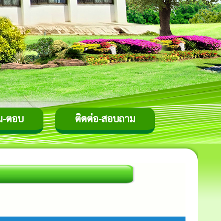
ม-ตอบ
ติดต่อ-สอบถาม