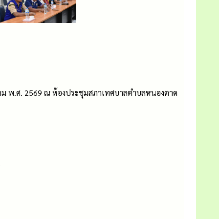
รกฎาคม พ.ศ. 2569 ณ ห้องประชุมสภาเทศบาลตำบลหนองตาด
9